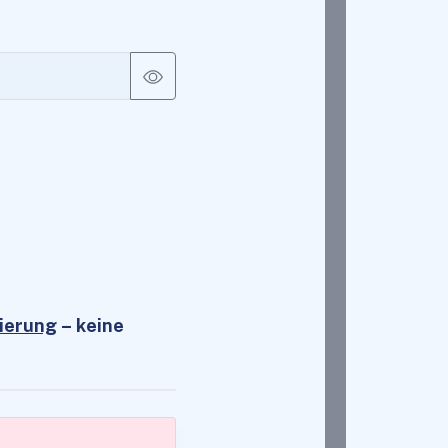
ierung
– keine