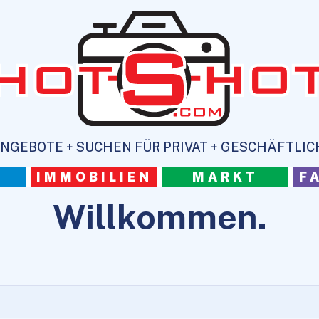
NGEBOTE + SUCHEN FÜR PRIVAT + GESCHÄFTLIC
IMMOBILIEN
MARKT
F
Willkommen.