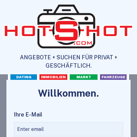
ANGEBOTE + SUCHEN FÜR PRIVAT +
GESCHÄFTLICH.
DATING
IMMOBILIEN
MARKT
FAHRZEUGE
Willkommen.
Ihre E-Mail