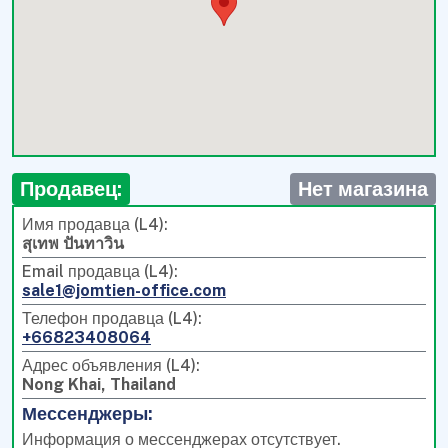
Продавец:
Нет магазина
Имя продавца (L4):
สุเทพ ปันทาวิน
Email продавца (L4):
sale1@jomtien-office.com
Телефон продавца (L4):
+66823408064
Адрес объявления (L4):
Nong Khai, Thailand
Мессенджеры:
Информация о мессенджерах отсутствует.