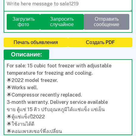
Загрузить
Запросить
Отправить
фото
случайное
сообщение
Печать объявления
Создать PDF
Описание:
For sale: 15 cubic foot freezer with adjustable
temperature for freezing and cooling.
🌟2022 model freezer.
🌟Works well.
🌟Compressor recently replaced.
3-month warranty. Delivery service available
ขาย ตู้เเช่ 15 คิว ปรับอุณหภูมิได้เแช่เเข็ง เเช่เย็น
🌟ตู้แช่แข็งปี2022
🌟ใช้งานได้ดี
🌟คอมเพรสเซอร์พึ่งเปลี่ยน