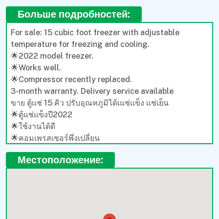
สินค้ารับประกัน3 เดือน บริการจัดส่ง
Больше подробностей:
For sale: 15 cubic foot freezer with adjustable
temperature for freezing and cooling.
🌟2022 model freezer.
🌟Works well.
🌟Compressor recently replaced.
3-month warranty. Delivery service available
ขาย ตู้เเช่ 15 คิว ปรับอุณหภูมิได้เแช่เเข็ง เเช่เย็น
🌟ตู้แช่แข็งปี2022
🌟ใช้งานได้ดี
🌟คอมเพรสเซอร์พึ่งเปลี่ยน
สินค้ารับประกัน3 เดือน บริการจัดส่ง
Местоположение: