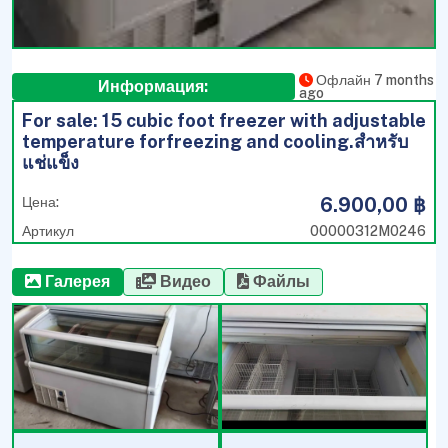
Офлайн 7 months
Информация:
ago
For sale: 15 cubic foot freezer with adjustable
temperature forfreezing and cooling.สำหรับ
แช่แข็ง
6.900,00 ฿
Цена:
Артикул
00000312M0246
Галерея
Видео
Файлы