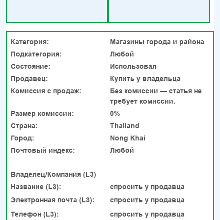
Категория:
Магазины города и района
Подкатегория:
Любой
Состояние:
Использовал
Продавец:
Купить у владельца
Комиссия с продаж:
Без комиссии — статья не
требует комиссии.
Размер комиссии:
0%
Страна:
Thailand
Город:
Nong Khai
Почтовый индекс:
Любой
Владелец/Компания (L3)
Название (L3):
спросить у продавца
Электронная почта (L3):
спросить у продавца
Телефон (L3):
спросить у продавца