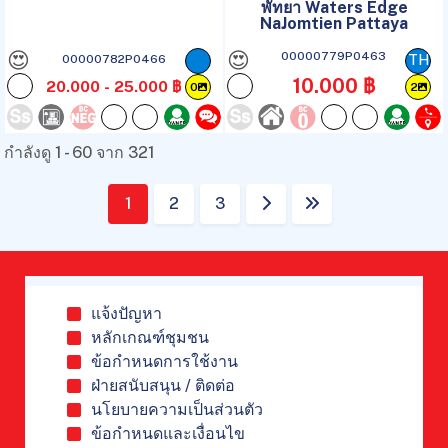
พัทยา Waters Edge
NaJomtien Pattaya
😍
😍
00000779P0463
00000782P0466
TH
10.000 ฿
20.000 - 25.000 ฿
0
2
กำลังดู 1 - 60 จาก 321
1
2
3
แจ้งปัญหา
หลักเกณฑ์ชุมชน
ข้อกำหนดการใช้งาน
ฝ่ายสนับสนุน / ติดต่อ
นโยบายความเป็นส่วนตัว
ข้อกำหนดและเงื่อนไข