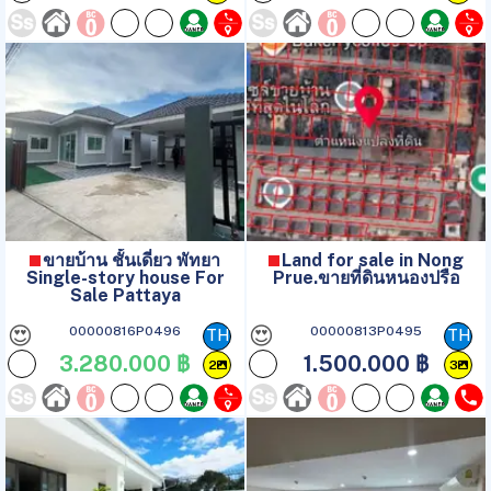
ขายบ้าน ชั้นเดี่ยว พัทยา
Land for sale in Nong
Single-story house For
Prue.ขายที่ดินหนองปรือ
Sale Pattaya
😍
😍
00000816P0496
00000813P0495
TH
TH
3.280.000 ฿
1.500.000 ฿
2
3