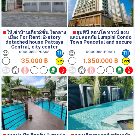
ให้เช่าบ้านเดี่ยว2ชั้น ใจกลาง
ลุมพินี คอนโด ทาวน์ สงบ
เมือง For Rent: 2-story
และปลอดภัย Lumpini Condo
detached house Pattaya
Town Peaceful and secure
Central, city center
😍
😍
00000822P0502
00000821P0501
TH
TH
35.000 ฿
1.350.000 ฿
2
2