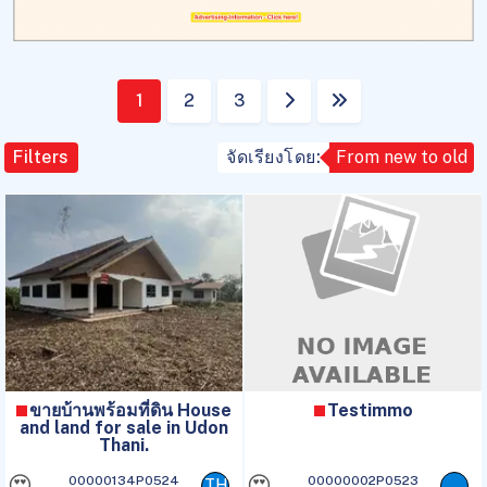
1
2
3
Filters
จัดเรียงโดย:
From new to old
ขายบ้านพร้อมที่ดิน House
Testimmo
and land for sale in Udon
Thani.
😍
😍
00000134P0524
00000002P0523
TH