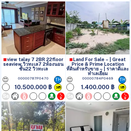
view talay 7 2BR 22floor
Land For Sale – | Great
seaview วิวทะเล7 2ห้องนอน
Price & Prime Location
ชั้น22 วิวทะเล
ที่ดินสำหรับขาย – | ราคาดีและ
ทำเลเยี่ยม
😍
😍
00000787P0470
00000784P0469
TH
TH
10.500.000 ฿
1.400.000 ฿
3
1