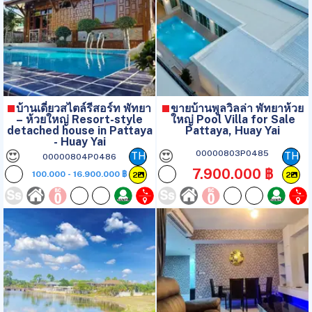
บ้านเดี่ยวสไตล์รีสอร์ท พัทยา
ขายบ้านพูลวิลล่า พัทยาห้วย
– ห้วยใหญ่ Resort-style
ใหญ่ Pool Villa for Sale
detached house in Pattaya
Pattaya, Huay Yai
- Huay Yai
😍
😍
00000803P0485
TH
TH
00000804P0486
7.900.000 ฿
100.000 - 16.900.000 ฿
2
2