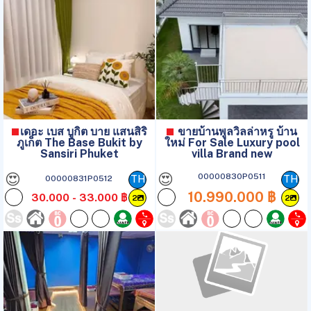
เดอะ เบส บูกิต บาย แสนสิริ
ขายบ้านพูลวิลล่าหรู บ้าน
ภูเก็ต The Base Bukit by
ใหม่ For Sale Luxury pool
Sansiri Phuket
villa Brand new
😍
😍
00000830P0511
00000831P0512
TH
TH
10.990.000 ฿
30.000 - 33.000 ฿
2
2