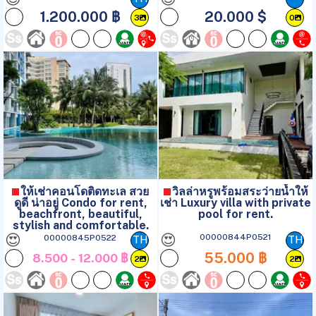
1.200.000 ฿
20.000 $
3
0
ให้เช่าคอนโดติดทะเล สวย
วิลล่าหรูพร้อมสระว่ายน้ำให้
ดูดี น่าอยู่ Condo for rent,
เช่า Luxury villa with private
beachfront, beautiful,
pool for rent.
stylish and comfortable.
😍
😍
00000844P0521
00000845P0522
TH
TH
55.000 ฿
8.500 - 12.000 ฿
2
2