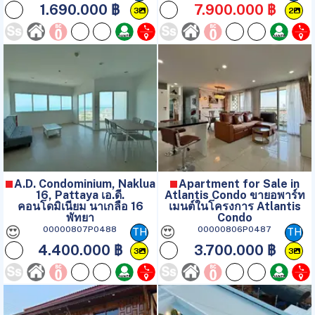
1.690.000 ฿
7.900.000 ฿
3
2
A.D. Condominium, Naklua
Apartment for Sale in
16, Pattaya เอ.ดี.
Atlantis Condo ขายอพาร์ท
คอนโดมิเนียม นาเกลือ 16
เมนต์ในโครงการ Atlantis
พัทยา
Condo
😍
😍
00000807P0488
00000806P0487
TH
TH
4.400.000 ฿
3.700.000 ฿
3
3