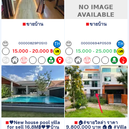
ขายบ้าน
ขายบ้าน
😍
😍
00000829P0510
00000694P0509
TH
TH
15.000 - 20.000 ฿
15.000 - 25.000 ฿
1
0
🧡New house pool villa
🏠#ขายวิลล่า ราคา
for sell 16.8M฿🧡🧡บ้าน
9,800,000 บาท 🏠🏠 #Villa