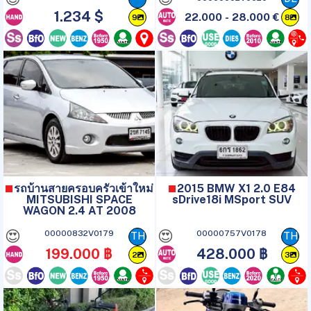
1.234 $
22.000 - 28.000 €
9
8
รถบ้านสายครอบครัวเข้าใหม่
2015 BMW X1 2.0 E84
MITSUBISHI SPACE
sDrive18i MSport SUV
WAGON 2.4 AT 2008
😍
😍
00000832V0179
00000757V0178
TH
TH
199.000 ฿
428.000 ฿
2
3