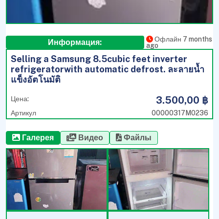
Офлайн 7 months
Информация:
ago
Selling a Samsung 8.5cubic feet inverter
refrigeratorwith automatic defrost. ละลายน้ำ
แข็งอัตโนมัติ
3.500,00 ฿
Цена:
Артикул
00000317M0236
Галерея
Видео
Файлы