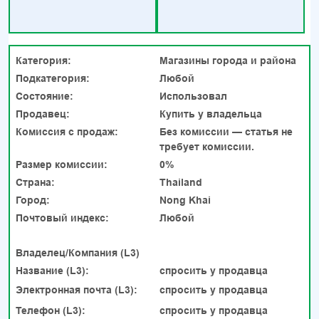
Категория:
Магазины города и района
Подкатегория:
Любой
Состояние:
Использовал
Продавец:
Купить у владельца
Комиссия с продаж:
Без комиссии — статья не
требует комиссии.
Размер комиссии:
0%
Страна:
Thailand
Город:
Nong Khai
Почтовый индекс:
Любой
Владелец/Компания (L3)
Название (L3):
спросить у продавца
Электронная почта (L3):
спросить у продавца
Телефон (L3):
спросить у продавца