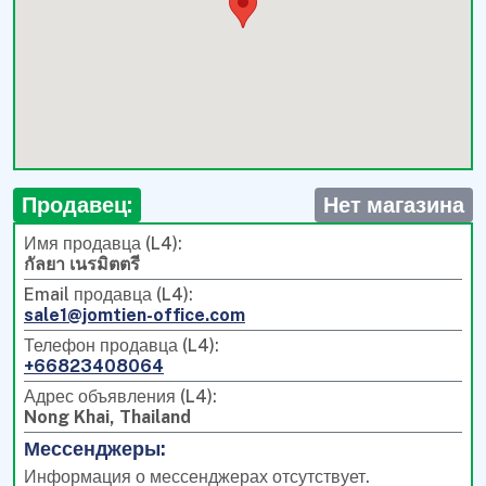
Продавец:
Нет магазина
Имя продавца (L4):
กัลยา เนรมิตตรี
Email продавца (L4):
sale1@jomtien-office.com
Телефон продавца (L4):
+66823408064
Адрес объявления (L4):
Nong Khai, Thailand
Мессенджеры:
Информация о мессенджерах отсутствует.