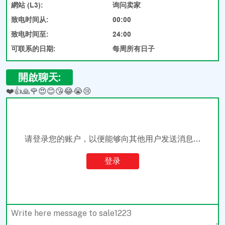
網站 (L3):
询问卖家
致电时间从:
00:00
致电时间至:
24:00
可联系的日期:
每周所有日子
開啟聊天:
❤️
👍
🙏
🌹
😍
😊
😘
😂
😭
😢
请登录您的账户，以便能够向其他用户发送消息...
登录