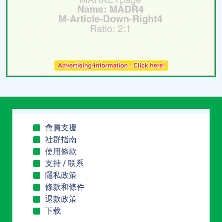
會員支援
社群指南
使用條款
支持 / 联系
隱私政策
條款和條件
退款政策
下载