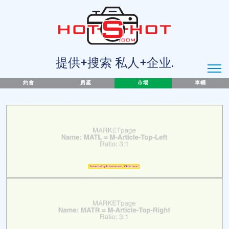
提供+搜索 私人+企业.
約會
房產
市場
車輛