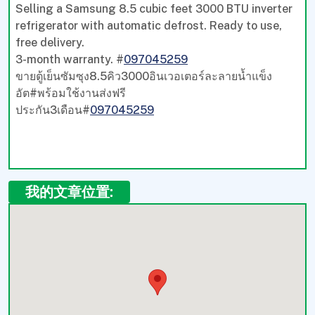
Selling a Samsung 8.5 cubic feet 3000 BTU inverter
refrigerator with automatic defrost. Ready to use,
free delivery.
3-month warranty. #
097045259
ขายตู้เย็นซัมซุง8.5คิว3000อินเวอเตอร์ละลายน้ำแข็ง
อัต#พร้อมใช้งานส่งฟรี
ประกัน3เดือน#
097045259
我的文章位置: