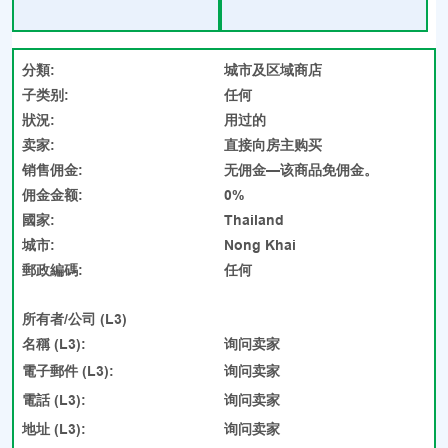
分類:
城市及区域商店
子类别:
任何
狀況:
用过的
卖家:
直接向房主购买
销售佣金:
无佣金—该商品免佣金。
佣金金额:
0%
國家:
Thailand
城市:
Nong Khai
郵政編碼:
任何
所有者/公司 (L3)
名稱 (L3):
询问卖家
電子郵件 (L3):
询问卖家
電話 (L3):
询问卖家
地址 (L3):
询问卖家