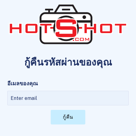
กู้คืนรหัสผ่านของคุณ
อีเมลของคุณ
กู้คืน