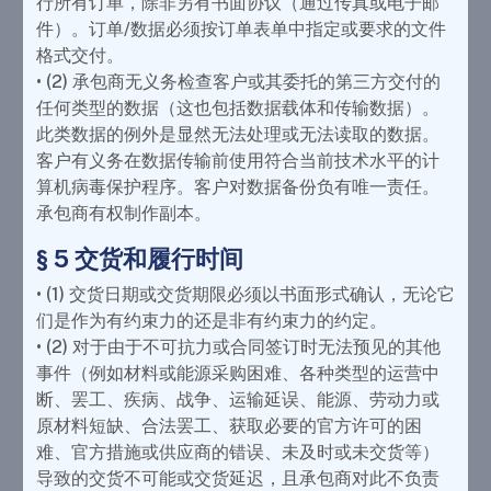
行所有订单，除非另有书面协议（通过传真或电子邮
件）。订单/数据必须按订单表单中指定或要求的文件
格式交付。
• (2) 承包商无义务检查客户或其委托的第三方交付的
任何类型的数据（这也包括数据载体和传输数据）。
此类数据的例外是显然无法处理或无法读取的数据。
客户有义务在数据传输前使用符合当前技术水平的计
算机病毒保护程序。客户对数据备份负有唯一责任。
承包商有权制作副本。
§ 5 交货和履行时间
• (1) 交货日期或交货期限必须以书面形式确认，无论它
们是作为有约束力的还是非有约束力的约定。
• (2) 对于由于不可抗力或合同签订时无法预见的其他
事件（例如材料或能源采购困难、各种类型的运营中
断、罢工、疾病、战争、运输延误、能源、劳动力或
原材料短缺、合法罢工、获取必要的官方许可的困
难、官方措施或供应商的错误、未及时或未交货等）
导致的交货不可能或交货延迟，且承包商对此不负责