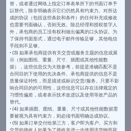
替，或者通过网络上指定订单表单所下的书面订单予
以替代，除非明确表示它们仍然具有约束力。对所达
成的协议（包括这些条款和条件）的任何补充或修改
也需要书面确认，否则无效。除总经理和授权签字人
外，承包商的员工没有权利做出偏离的口头协议。为
了保持书面形式，通过电子邮件传输足够，其他电信
手段则不足够。
• (3) 如果承包商提供有关交货或服务主题的信息或展
示（例如图纸、重量、尺寸、插图或其他性能数
据），这些信息仅为大致参考，前提是准确匹配不是
合同目的下使用的先决条件。承包商提供的信息不是
质量保证特性，而是描述或标识交货/服务。只要不影
响合同目的的可用性，这些信息可以存在法律规定的
习惯性偏差，或者表示技术改进以及使用等效产品的
替代。
• (4) 如果插图、图纸、重量、尺寸或其他性能数据需
要被视为具有约束力，则必须书面明确达成协议。
• (5) 如果订单交付给第三方，客户即为客户。买方和
交货的接收人如果为了接收并进一步使用该货物而获