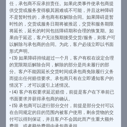
任，承包商不应承担责任。如果此类事件使承包商提
供交货或服务变得极其困难或不可能，并且这种障碍
不是暂时性的，承包商有权解除合同。如果障碍是暂
时性的，交货或服务日期将被推迟，交货和服务期限
将延长，延长的时间包括障碍期和合理的恢复期。如
果由于延迟，客户无法预期接受交货/服务，则客户可
以解除与承包商的合同。为此，客户必须立即以书面
形式声明。
• (3) 如果障碍持续超过一个月，客户有权在设定合理
的宽限期后解除合同，解除的部分是尚未履行的部
分。客户不能因延长交货时间或承包商免除履行义务
而提出任何赔偿要求。承包商只有在立即通知客户的
情况下，才可以援引上述情况。
• (4) 客户有权要求延迟赔偿，前提是客户在下单前已
书面要求并获得承包商的确认。
• (5) 承包商可以进行部分交付，前提是部分交付可以
在合同规定的目的范围内被客户使用，剩余货物的交
付可以得到保证，并且客户不会因此而产生重大额外
费用，或者额外费用由承包商承担。