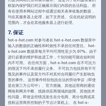
框架内保护我们对正确展示我们内容的合法利益。 所
有在使用本网站过程中或通过相关表单收集的数据，
均在其服务器上处理，如下文所述。 仅在此处说明的
范围内，才会在其他服务器上进行处理。
7. 保证
hot-s-hot.com 对参与者在 hot-s-hot.com 数据库中
输入的数据的正确性和时效性不承担任何责任。 hot-
s-hot.com 数据库每月平均可用性至少为 97%。由于
进行必要的维护和改进工作，个别功能可能在短时间
内不可用。 在任何方面，hot-s-hot.com 在不可抗力
的情况下均不承担履行义务。 不可抗力包括所有不可
预见的事件以及双方均不对其对合同履行产生影响负
责的事件。 这些事件特别包括合法的劳动争议（即使
是在第三方公司中）、官方措施、其他运营商的通信
网络和网关中断、线路供应商领域的故障、其他技术
性问题，即使这些情况发生在分包商、再分包商或其
授权运营商所控制的子节点计算机上。 在 hot-s-