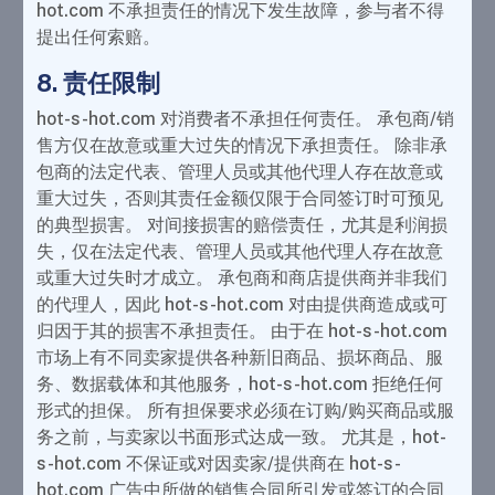
hot.com 不承担责任的情况下发生故障，参与者不得
提出任何索赔。
8. 责任限制
hot-s-hot.com 对消费者不承担任何责任。 承包商/销
售方仅在故意或重大过失的情况下承担责任。 除非承
包商的法定代表、管理人员或其他代理人存在故意或
重大过失，否则其责任金额仅限于合同签订时可预见
的典型损害。 对间接损害的赔偿责任，尤其是利润损
失，仅在法定代表、管理人员或其他代理人存在故意
或重大过失时才成立。 承包商和商店提供商并非我们
的代理人，因此 hot-s-hot.com 对由提供商造成或可
归因于其的损害不承担责任。 由于在 hot-s-hot.com
市场上有不同卖家提供各种新旧商品、损坏商品、服
务、数据载体和其他服务，hot-s-hot.com 拒绝任何
形式的担保。 所有担保要求必须在订购/购买商品或服
务之前，与卖家以书面形式达成一致。 尤其是，hot-
s-hot.com 不保证或对因卖家/提供商在 hot-s-
hot.com 广告中所做的销售合同所引发或签订的合同