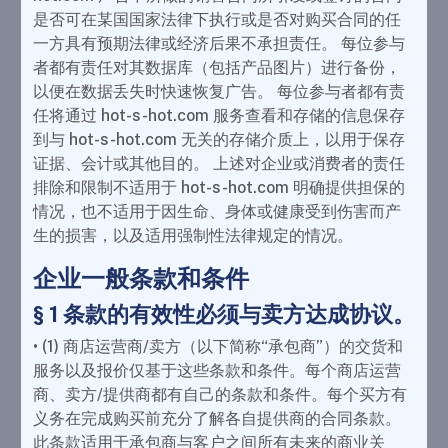
是否可在某国国家法律下执行或是否对购买合同的任
一方具有预期法律或经济后果不承担责任。 每位参与
者都有责任对其数据库（包括产品图片）进行备份，
以便在数据丢失时快速恢复广告。 每位参与者都有责
任将通过 hot-s-hot.com 服务查看和存储的信息保存
到与 hot-s-hot.com 无关的存储介质上，以用于保存
证据、会计或其他目的。 上述对企业或消费者的责任
排除和限制不适用于 hot-s-hot.com 明确提供担保的
情况，也不适用于因生命、身体或健康受到伤害而产
生的损害，以及适用强制性法律规定的情况。
企业一般条款和条件
§ 1 条款的有效性必须与卖方达成协议。
• (1) 商店运营商/卖方（以下简称“承包商”）的交货和
服务以及报价仅基于这些条款和条件。每个商店运营
商、卖方/提供商都有自己的条款和条件。每个买方有
义务在完成购买前充分了解各自提供商的合同条款。
此条款适用于承包商与客户之间所有未来的商业关