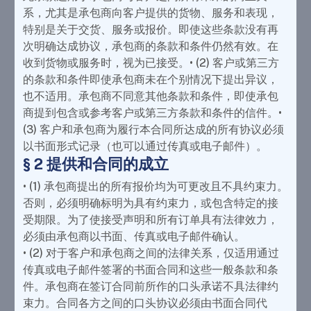
系，尤其是承包商向客户提供的货物、服务和表现，
特别是关于交货、服务或报价。即使这些条款没有再
次明确达成协议，承包商的条款和条件仍然有效。在
收到货物或服务时，视为已接受。• (2) 客户或第三方
的条款和条件即使承包商未在个别情况下提出异议，
也不适用。承包商不同意其他条款和条件，即使承包
商提到包含或参考客户或第三方条款和条件的信件。•
(3) 客户和承包商为履行本合同所达成的所有协议必须
以书面形式记录（也可以通过传真或电子邮件）。
§ 2 提供和合同的成立
• (1) 承包商提出的所有报价均为可更改且不具约束力。
否则，必须明确标明为具有约束力，或包含特定的接
受期限。为了使接受声明和所有订单具有法律效力，
必须由承包商以书面、传真或电子邮件确认。
• (2) 对于客户和承包商之间的法律关系，仅适用通过
传真或电子邮件签署的书面合同和这些一般条款和条
件。承包商在签订合同前所作的口头承诺不具法律约
束力。合同各方之间的口头协议必须由书面合同代