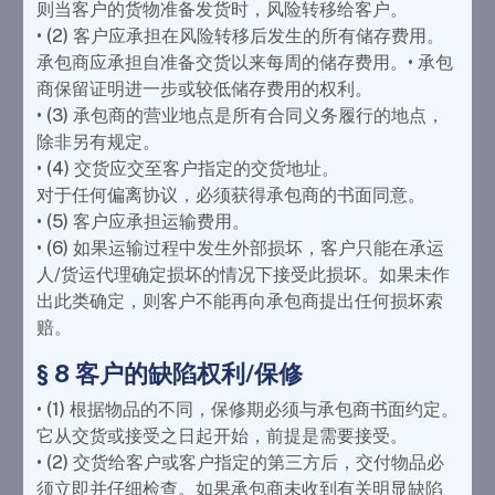
则当客户的货物准备发货时，风险转移给客户。
• (2) 客户应承担在风险转移后发生的所有储存费用。
承包商应承担自准备交货以来每周的储存费用。• 承包
商保留证明进一步或较低储存费用的权利。
• (3) 承包商的营业地点是所有合同义务履行的地点，
除非另有规定。
• (4) 交货应交至客户指定的交货地址。
对于任何偏离协议，必须获得承包商的书面同意。
• (5) 客户应承担运输费用。
• (6) 如果运输过程中发生外部损坏，客户只能在承运
人/货运代理确定损坏的情况下接受此损坏。如果未作
出此类确定，则客户不能再向承包商提出任何损坏索
赔。
§ 8 客户的缺陷权利/保修
• (1) 根据物品的不同，保修期必须与承包商书面约定。
它从交货或接受之日起开始，前提是需要接受。
• (2) 交货给客户或客户指定的第三方后，交付物品必
须立即并仔细检查。如果承包商未收到有关明显缺陷