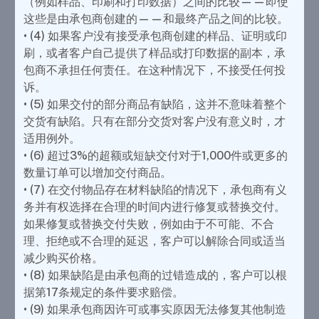
（例如样品、印刷和打印数据）之间的比较——即使
这些是由承包商创建的——和最终产品之间的比较。
• (4) 如果客户没有接受承包商创建的样品、证明或印
刷，或者客户自己提供了样品或打印数据的副本，承
包商不承担任何责任。在这种情况下，不接受任何投
诉。
• (5) 如果交付的部分商品有缺陷，这并不意味着整个
交货有缺陷。只有在部分交货对客户没有意义时，才
适用例外。
• (6) 超过3%的超额或短缺交付对于1,000件或更多的
数量订单可以增加交付商品。
• (7) 在交付物品存在材料缺陷的情况下，承包商有义
务并有权选择在合理的时间内进行修复或替换交付。
如果修复或替换交付失败，例如由于不可能、不合
理、拒绝或不合理的延迟，客户可以解除合同或适当
减少购买价格。
• (8) 如果缺陷是由承包商的过错造成的，客户可以根
据第17条规定的条件要求赔偿。
• (9) 如果承包商因许可或事实原因无法修复其他制造