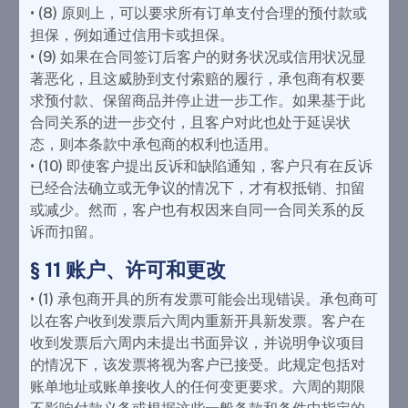
• (8) 原则上，可以要求所有订单支付合理的预付款或
担保，例如通过信用卡或担保。
• (9) 如果在合同签订后客户的财务状况或信用状况显
著恶化，且这威胁到支付索赔的履行，承包商有权要
求预付款、保留商品并停止进一步工作。如果基于此
合同关系的进一步交付，且客户对此也处于延误状
态，则本条款中承包商的权利也适用。
• (10) 即使客户提出反诉和缺陷通知，客户只有在反诉
已经合法确立或无争议的情况下，才有权抵销、扣留
或减少。然而，客户也有权因来自同一合同关系的反
诉而扣留。
§ 11 账户、许可和更改
• (1) 承包商开具的所有发票可能会出现错误。承包商可
以在客户收到发票后六周内重新开具新发票。客户在
收到发票后六周内未提出书面异议，并说明争议项目
的情况下，该发票将视为客户已接受。此规定包括对
账单地址或账单接收人的任何变更要求。六周的期限