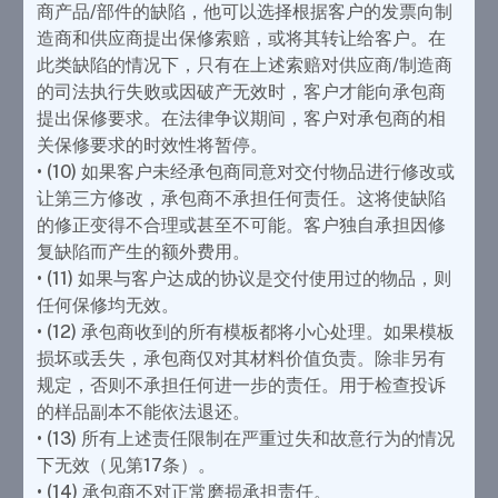
商产品/部件的缺陷，他可以选择根据客户的发票向制
造商和供应商提出保修索赔，或将其转让给客户。在
此类缺陷的情况下，只有在上述索赔对供应商/制造商
的司法执行失败或因破产无效时，客户才能向承包商
提出保修要求。在法律争议期间，客户对承包商的相
关保修要求的时效性将暂停。
• (10) 如果客户未经承包商同意对交付物品进行修改或
让第三方修改，承包商不承担任何责任。这将使缺陷
的修正变得不合理或甚至不可能。客户独自承担因修
复缺陷而产生的额外费用。
• (11) 如果与客户达成的协议是交付使用过的物品，则
任何保修均无效。
• (12) 承包商收到的所有模板都将小心处理。如果模板
损坏或丢失，承包商仅对其材料价值负责。除非另有
规定，否则不承担任何进一步的责任。用于检查投诉
的样品副本不能依法退还。
• (13) 所有上述责任限制在严重过失和故意行为的情况
下无效（见第17条）。
• (14) 承包商不对正常磨损承担责任。