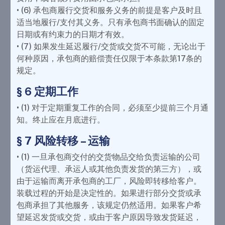
• (6) 承包商履行交货和服务义务的前提是客户及时且
适当地履行/支付其义务。只有承包商书面确认的固定
日期或有约束力的日期才有效。
• (7) 如果发生延迟履行/交货或交货不可能，无论出于
何种原因，承包商的赔偿责任仅限于本条款第17条的
规定。
§ 6 定期工作
• (1) 对于定期重复工作的合同，必须至少提前三个月通
知。终止应在月底进行。
§ 7 风险转移 – 运输
• (1) 一旦承包商交付的交货物品交给负责运输的公司
（货运代理、承运人或其他负责发货的第三方），或
由于运输而离开承包商的工厂，风险即转移给客户。
装载过程的开始是决定性的。如果进行部分交货或承
包商承担了其他服务，该规定仍然适用。如果客户希
望延迟发货或交货，或由于客户原因导致发货延迟，