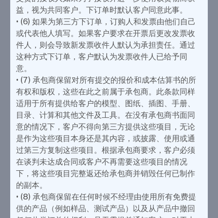
益，视为共同客户。下订单时默认客户同意此事。
• (6) 如果为第三方下订单，订购人和发票由他们自己
或代表他人填写。如果客户要求在开票后更改发票收
件人，则会导致新发票收件人默认为承担责任。通过
这种方式下订单，客户默认为发票收件人已给予同
意。
• (7) 承包商保留对所有提交的报价和成本估算书的所
有权和版权，这些在此之前属于承包商。此条款同样
适用于所有提供给客户的模型、图纸、插图、手册、
目录、计算和其他文件及工具。在没有承包商书面同
意的情况下，客户不得向第三方提供这些项目，无论
是作为这些项目本身还是其内容，或披露、使用或通
过第三方复制这些项目。根据承包商要求，客户必须
在谈判未达成合同或客户不再需要这些项目的情况
下，将这些项目完整返还给承包商并销毁任何已制作
的副本。
• (8) 承包商保留在任何时候不经理由使用所有免费提
供的产品（例如样品、测试产品）以及从产品中撤回