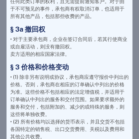
任何此类订单的权利，且无需提前通知客户。对于由
于不可预见的事件，承包商有权取消订单，也适用于
所有其他产品，包括那些收费的产品。
§ 3a 撤回权
• 对于主要承包商，企业在签订合同后，若其行使商业
或自雇活动，则没有撤回权。
卖方适用的相应国家法律。
§ 3 价格和价格变动
• (1) 除非另有说明或协议，承包商应遵守报价中列出的
价格。否则，承包商在相应的订单确认中列出的价格
为准。这些价格不包括相应的法定增值税，并适用于
订单确认中列出的服务和交付范围。如果要求额外的
服务和交付，包括附加的、减少的或特殊的服务，则
这些将单独收费。
• (2) 所有价格均以选择的货币表示，并且交货不包括
各国特定的销售税、出口交货费用、关税以及费用和
其他公共收费。