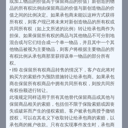
或加工物品的价值高于保留商品的价值）新创造的物
品的所有权比例由保留商品的价值与新创造物品的价
值之间的比例决定。如果承包商未能以这种方式获得
所有权，则客户现已将未来对新创造物品的所有权或
共同所有权（如上文所述的比例）转让给承包商作为
担保。如果保留所有权的商品与其他物品不可分割地
混合或与它们结合成一个单一物品，并且其中一个其
他物品被视为主要物品，则客户将根据主要物品的所
有权比例从承包商那里获得该单一物品的部分所有
权。
• (6) 在保留所有权商品转售的情况下，客户在此将对
购买方的索赔作为预防措施转让给承包商。如果承包
商在保留所有权商品中拥有共同所有权，则按共同所
有权份额进行转让。
此项规定同样适用于所有其他替代保留商品或其他与
保留商品相关的索赔，包括但不限于保险索赔或因丧
失或破坏而产生的侵权索赔。客户被承包商授予撤销
授权，可以在其名义下收取转让给承包商的索赔，以
承包商的账户收款。只有在实现事件发生时，承包商