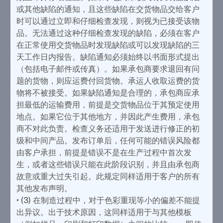
或其他缺陷的通知，且这些缺陷在交货物品交给客户
时可以通过立即和仔细检查发现，则视为已接受该物
品。无法通过这种仔细检查发现的缺陷，必须在客户
在正常使用交货物品时发现缺陷或可以发现缺陷的三
天工作日内报告。缺陷通知必须始终以书面形式提出
（包括电子邮件或传真）。如果承包商要求退回有问
题的货物，则应运费付回货物。承运人收取运费的货
物将不被接受。如果缺陷通知是合理的，承包商应承
担最低的运输费用，前提是交货物品位于其预定使用
地点。如果它位于其他地方，并因此产生费用，承包
商不对此负责。检查义务还适用于发送进行修正的初
级和中间产品。发布订单后，任何可能的错误风险都
由客户承担，前提是错误不是在生产过程中首次发
生，或者这些错误只能在此阶段识别，并且由承包商
故意或重大过失引起。此规定同样适用于客户的所有
其他发布声明。
• (3) 在制造过程中，对于色彩重现等小的偏差不能提
出异议。出于技术原因，这同样适用于与其他模板