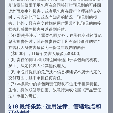
则该责任仅限于承包商在合同签订时预见到的可能因
违约而发生的损害，或者承包商在履行合理谨慎义务
时，考虑到他已知或应当知道的情况，预见到的损
害。此外，只有在交付物使用时通常可以预见的间接
损害和后果性损害可以得到赔偿。
• (4) 即使是违反了重要合同义务，在承包商对轻微疏
忽承担责任时，其赔偿责任对于所有保险事件的财产
损害和人身伤害最多为一保险年度内的两倍
（$6.00），且每个受害人最多为$3.00。
• (5) 责任的排除和限制也同样适用于承包商的机构、
员工、法定代表人和其他代理人。
• (6) 承包商提供的免费技术信息和建议不属于约定的
交付范围，且不承担任何责任。
• (7) 本条款中的承包商责任限制不适用于担保特征、
生命、身体或健康伤害、故意行为或根据《产品责任
法》承担的责任。
§ 18 最终条款 - 适用法律、管辖地点和