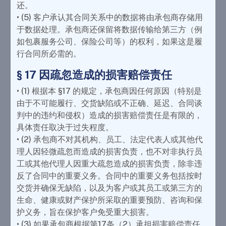
还。
• (5) 客户承认其合同关系中的数据将由承包商存储用
于数据处理。承包商还保留将数据传输给第三方（例
如包裹服务公司、保险公司等）的权利，如果这是履
行合同所必需的。
§ 17 因疏忽造成的损害赔偿责任
• (1) 根据本 §17 的规定，承包商因任何原因（特别是
由于不可能履行、交货缺陷或不正确、延迟、合同谈
判中的违约和侵权）造成的损害赔偿责任是有限的，
具体责任取决于过失程度。
• (2) 承包商不对其机构、员工、法定代表人或其他代
理人因轻微疏忽而造成的损害负责，也不对非执行员
工或其他代理人因重大疏忽造成的损害负责，除非违
反了合同中的重要义务。合同中的重要义务包括按时
交货并确保无缺陷，以及为客户或其员工或第三方的
生命、健康或财产保护所采取的重要预防、咨询和保
护义务，旨在保护客户免受重大损害。
• (3) 如果承包商根据第17条（2）承担损害赔偿责任，