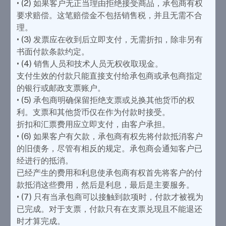
• (2) 如果客户无正当理由拒绝接受商品，承包商有权
要求赔偿。这笔赔偿金不包括销售税，并且无需不合
理。
• (3) 发票应在收到后立即支付，无需折扣，除非另有
书面付款条款约定。
• (4) 销售人员和技术人员无权收取现金。
支付生效的付款只能直接支付给承包商或承包商指定
的银行或邮政支票账户。
• (5) 承包商明确保留拒绝支票或兑换其他货币的权
利。支票和其他货币仅在作为付款时接受。
折扣和汇票费用应立即支付，由客户承担。
• (6) 如果客户有欠款，承包商有权先将付款抵消客户
的旧债务，尽管有相反的规定。承包商会通知客户已
经进行的抵消。
已经产生的费用和利息使承包商有权首先将客户的付
款抵消这些费用，然后是利息，最后是主要服务。
• (7) 只有当承包商可以接触到款项时，付款才被视为
已完成。对于支票，付款只有在支票兑现且不能退还
时才算完成。