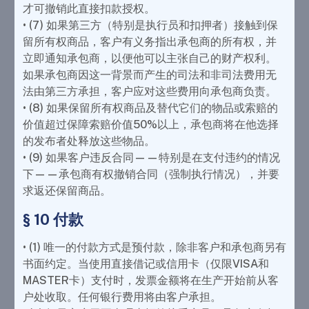
才可撤销此直接扣款授权。
• (7) 如果第三方（特别是执行员和扣押者）接触到保
留所有权商品，客户有义务指出承包商的所有权，并
立即通知承包商，以便他可以主张自己的财产权利。
如果承包商因这一背景而产生的司法和非司法费用无
法由第三方承担，客户应对这些费用向承包商负责。
• (8) 如果保留所有权商品及替代它们的物品或索赔的
价值超过保障索赔价值50%以上，承包商将在他选择
的发布者处释放这些物品。
• (9) 如果客户违反合同——特别是在支付违约的情况
下——承包商有权撤销合同（强制执行情况），并要
求返还保留商品。
§ 10 付款
• (1) 唯一的付款方式是预付款，除非客户和承包商另有
书面约定。当使用直接借记或信用卡（仅限VISA和
MASTER卡）支付时，发票金额将在生产开始前从客
户处收取。任何银行费用将由客户承担。