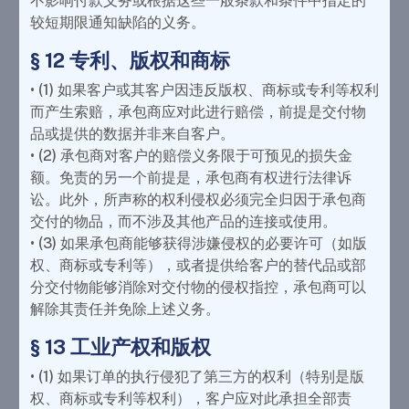
不影响付款义务或根据这些一般条款和条件中指定的
较短期限通知缺陷的义务。
§ 12 专利、版权和商标
• (1) 如果客户或其客户因违反版权、商标或专利等权利
而产生索赔，承包商应对此进行赔偿，前提是交付物
品或提供的数据并非来自客户。
• (2) 承包商对客户的赔偿义务限于可预见的损失金
额。免责的另一个前提是，承包商有权进行法律诉
讼。此外，所声称的权利侵权必须完全归因于承包商
交付的物品，而不涉及其他产品的连接或使用。
• (3) 如果承包商能够获得涉嫌侵权的必要许可（如版
权、商标或专利等），或者提供给客户的替代品或部
分交付物能够消除对交付物的侵权指控，承包商可以
解除其责任并免除上述义务。
§ 13 工业产权和版权
• (1) 如果订单的执行侵犯了第三方的权利（特别是版
权、商标或专利等权利），客户应对此承担全部责