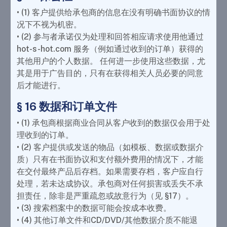
• (1) 客户提供给承包商的信息在没有明确书面协议的情
况下不视为机密。
• (2) 参与者承诺仅为处理和回答相应请求使用他通过
hot-s-hot.com 服务（例如通过收到的订单）获得的
其他用户的个人数据。 任何进一步使用这些数据，尤
其是用于广告目的，只有在获得相关人员必要的同意
后才能进行。
§ 16 数据和订单文件
• (1) 承包商根据商业合同从客户收到的数据仅会用于处
理收到的订单。
• (2) 客户提供或发送的物品（如模板、数据或数据介
质）只有在书面协议和支付额外费用的情况下，才能
在交付最终产品后存档。如果需要存档，客户应自行
处理，若未达成协议。承包商对任何损害或丢失不承
担责任，除非是严重疏忽或故意行为（见 §17）。
• (3) 搜索档案中的数据可能会按成本收费。
• (4) 其他订单文件和CD/DVD/其他数据介质不能退